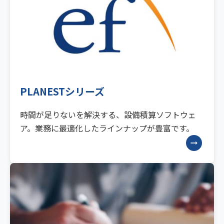
PLANESTシリーズ
時間が足りないを解決する、設備積算ソフトウェ
ア。業務に最適化したラインナップが豊富です。
arrow_right_alt