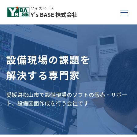
ワイズベース
Y's BASE
株式会社
設備現場の課題を
解決する専門家
愛媛県松山市で設備現場のソフトの販売・サポー
ト、設備図面作成を行う会社です