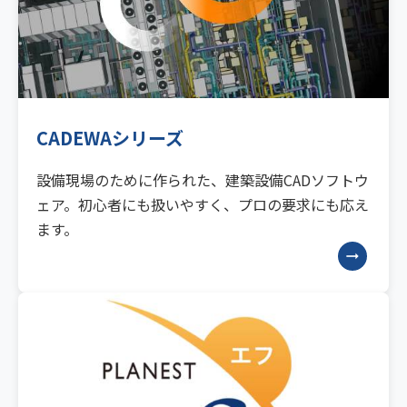
CADEWAシリーズ
設備現場のために作られた、建築設備CADソフトウ
ェア。初心者にも扱いやすく、プロの要求にも応え
ます。
arrow_right_alt