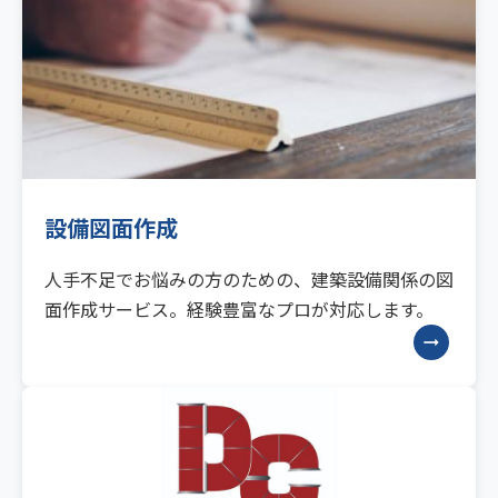
設備図面作成
人手不足でお悩みの方のための、建築設備関係の図
面作成サービス。経験豊富なプロが対応します。
arrow_right_alt