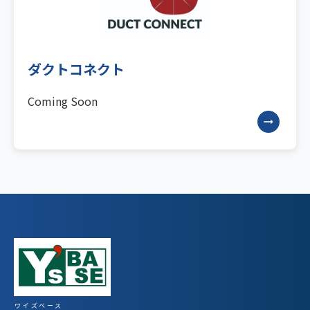
ダクトコネクト
Coming Soon
arrow_right_alt
ワイズベース