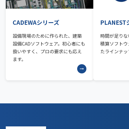
CADEWAシリーズ
PLANES
設備現場のために作られた、建築
時間が足りな
設備CADソフトウェア。初心者にも
積算ソフトウ
扱いやすく、プロの要求にも応え
たラインナッ
ます。
arrow_right_alt