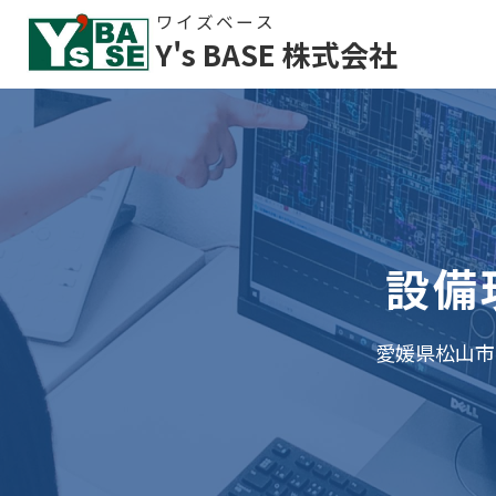
ワイズベース
Y's BASE
株式会社
設備
愛媛県松山市