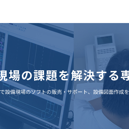
現場の課題を
解決する
で設備現場のソフトの販売・サポート、設備図面作成